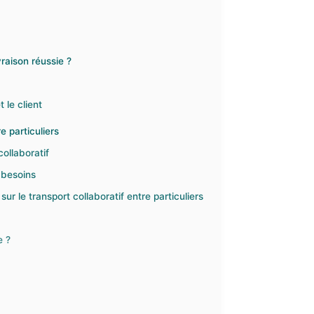
vraison réussie ?
 le client
e particuliers
ollaboratif
 besoins
r le transport collaboratif entre particuliers
e ?