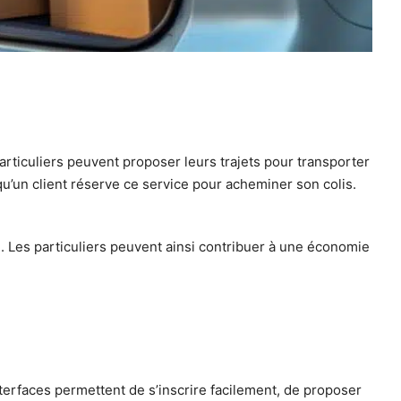
articuliers peuvent proposer leurs trajets pour transporter
u’un client réserve ce service pour acheminer son colis.
ue. Les particuliers peuvent ainsi contribuer à une économie
terfaces permettent de s’inscrire facilement, de proposer