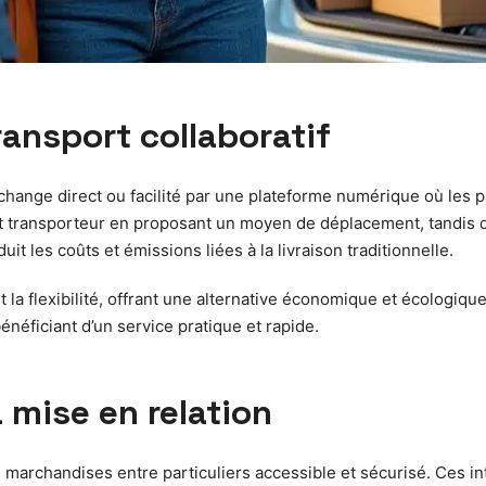
ransport collaboratif
échange direct ou facilité par une plateforme numérique où les p
nt transporteur en proposant un moyen de déplacement, tandis q
t les coûts et émissions liées à la livraison traditionnelle.
et la flexibilité, offrant une alternative économique et écologiq
bénéficiant d’un service pratique et rapide.
a mise en relation
 marchandises entre particuliers accessible et sécurisé. Ces in