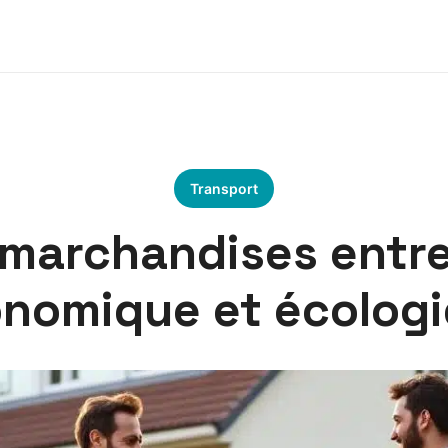
Transport
marchandises entre 
nomique et écolog