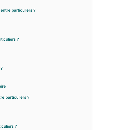
ntre particuliers ?
ticuliers ?
 ?
aire
re particuliers ?
culiers ?