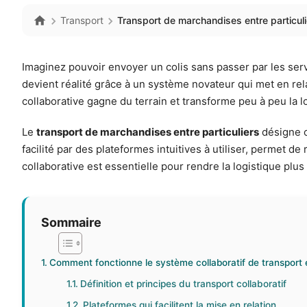
Transport
Transport de marchandises entre particul
Imaginez pouvoir envoyer un colis sans passer par les serv
devient réalité grâce à un système novateur qui met en rela
collaborative gagne du terrain et transforme peu à peu la l
Le
transport de marchandises entre particuliers
désigne c
facilité par des plateformes intuitives à utiliser, permet 
collaborative est essentielle pour rendre la logistique plu
Sommaire
Comment fonctionne le système collaboratif de transport en
Définition et principes du transport collaboratif
Plateformes qui facilitent la mise en relation