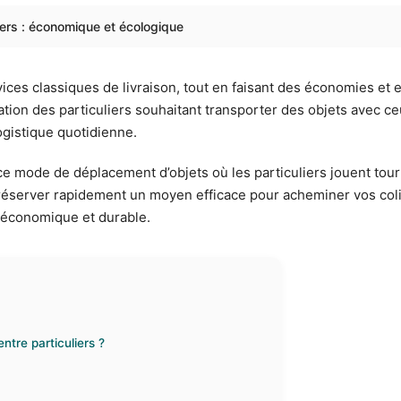
iers : économique et écologique
ices classiques de livraison, tout en faisant des économies et
tion des particuliers souhaitant transporter des objets avec ceu
ogistique quotidienne.
e mode de déplacement d’objets où les particuliers jouent tour à
de réserver rapidement un moyen efficace pour acheminer vos coli
s économique et durable.
tre particuliers ?