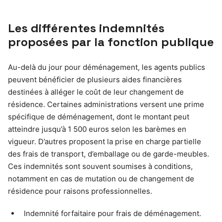
Les différentes indemnités
proposées par la fonction publique
Au-delà du jour pour déménagement, les agents publics
peuvent bénéficier de plusieurs aides financières
destinées à alléger le coût de leur changement de
résidence. Certaines administrations versent une prime
spécifique de déménagement, dont le montant peut
atteindre jusqu’à 1 500 euros selon les barèmes en
vigueur. D’autres proposent la prise en charge partielle
des frais de transport, d’emballage ou de garde-meubles.
Ces indemnités sont souvent soumises à conditions,
notamment en cas de mutation ou de changement de
résidence pour raisons professionnelles.
Indemnité forfaitaire pour frais de déménagement.