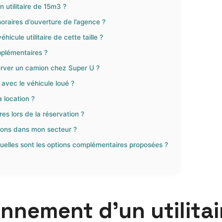
 utilitaire de 15m3 ?
oraires d’ouverture de l’agence ?
hicule utilitaire de cette taille ?
pplémentaires ?
erver un camion chez Super U ?
 avec le véhicule loué ?
 location ?
es lors de la réservation ?
mions dans mon secteur ?
quelles sont les options complémentaires proposées ?
onnement d’un utilita