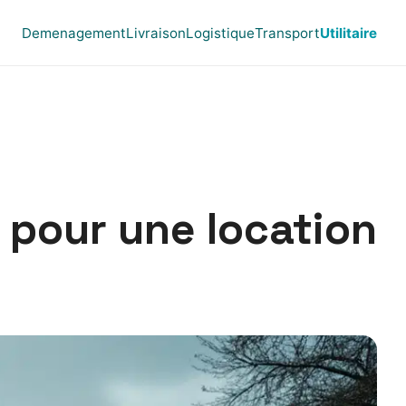
Demenagement
Livraison
Logistique
Transport
Utilitaire
 pour une location