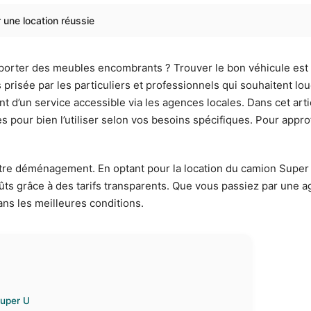
une location réussie
rter des meubles encombrants ? Trouver le bon véhicule est s
 prisée par les particuliers et professionnels qui souhaitent loue
nt d’un service accessible via les agences locales. Dans cet ar
es pour bien l’utiliser selon vos besoins spécifiques. Pour appr
 votre déménagement. En optant pour la location du camion Sup
oûts grâce à des tarifs transparents. Que vous passiez par une 
ns les meilleures conditions.
Super U