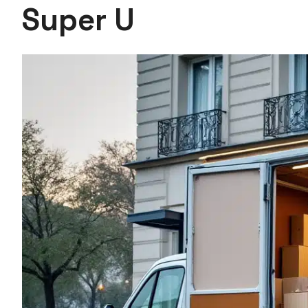
Super U