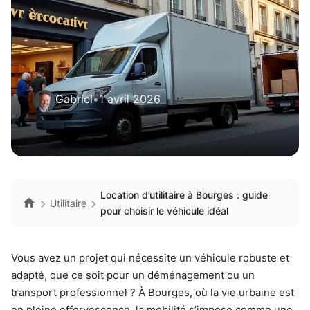
Gabriel
•
1 avril 2026
Location d’utilitaire à Bourges : guide
Utilitaire
pour choisir le véhicule idéal
Vous avez un projet qui nécessite un véhicule robuste et
adapté, que ce soit pour un déménagement ou un
transport professionnel ? À Bourges, où la vie urbaine est
en pleine effervescence, la mobilité s’impose comme une