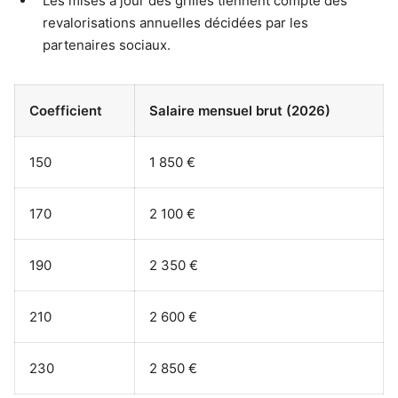
Les mises à jour des grilles tiennent compte des
revalorisations annuelles décidées par les
partenaires sociaux.
Coefficient
Salaire mensuel brut (2026)
150
1 850 €
170
2 100 €
190
2 350 €
210
2 600 €
230
2 850 €