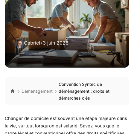
Gabriel
•
3 juin 2026
Convention Syntec de
Demenagement
déménagement : droits et
démarches clés
Changer de domicile est souvent une étape majeure dans
la vie, surtout lorsqu’on est salarié. Savez-vous que le
cadre légal et conventionnel offre des droits spécifiques